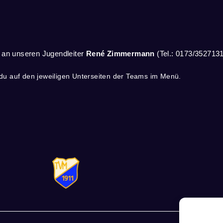
t an unseren Jugendleiter
René
Zimmermann
(Tel.: 0173/352713
 du auf den jeweiligen Unterseiten der Teams im Menü.