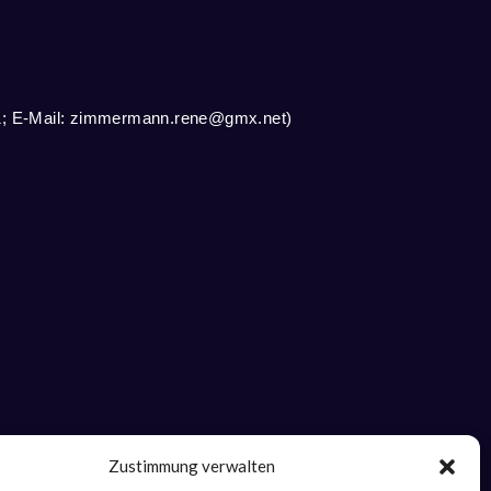
1; E-Mail:
zimmermann.rene@gmx.net
)
Zustimmung verwalten