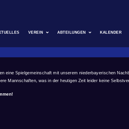
KTUELLES
VEREIN
ABTEILUNGEN
KALENDER
chen eine Spielgemeinschaft mit unserem niederbayerischen Nac
rere
Mannschaften, was in der heutigen Zeit leider keine Selbstver
kommen!