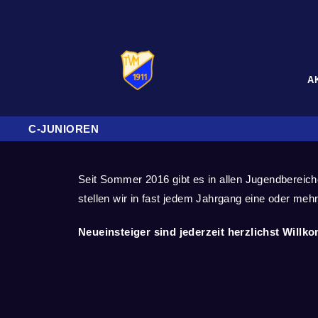
A
C-JUNIOREN
Seit Sommer 2016 gibt es in allen Jugendberei
stellen wir in fast jedem Jahrgang eine oder meh
Neueinsteiger sind jederzeit herzlichst Will