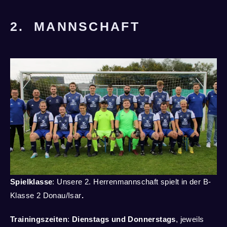
2. MANNSCHAFT
Spielklasse
: Unsere 2. Herrenmannschaft spielt in der B
-
Klasse
2 D
onau/Isar
.
Trainingszeiten
:
Dienstags und Donnerstags
, jeweils