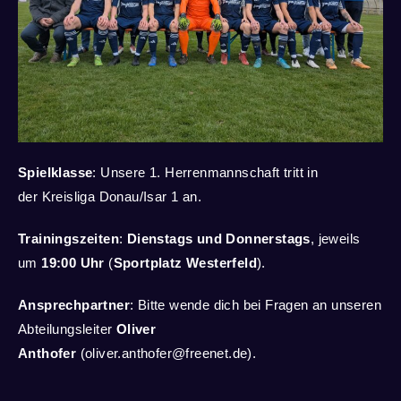
Spielklasse
: Unsere 1.
Herrenmannschaft
tritt in
der
Kreisliga Donau/
Isar
1
an.
Trainingszeiten
:
Dienstags und Donnerstags
, jeweils
um
19:00 Uhr
(
Sportplatz
Westerfeld
).
Ansprechpartner
: Bitte wende dich bei Fragen an unseren
Abteilungsleiter
Oliver
Anthofer
(
oliver.anthofer@freenet.de
).