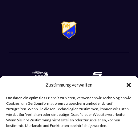
Zustimmung verwalten
Um Ihnen ein optimales Erlebnis zu bieten, verwenden wir Technologien wie
Cookies, um Geräteinformationen zu speichern und/oder darauf
zuzugreifen. Wenn Sie diesen Technologien zustimmen, können wir Daten
wie das Surfverhalten oder eindeutige IDs auf dieser Website verarbeiten.
Wenn Sie Ihre Zustimmung nicht erteilen oder zurückziehen, können
bestimmte Merkmale und Funktionen beeinträchtigt werden.