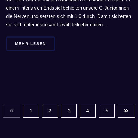
einem intensiven Endspiel behielten unsere C-Juniorinnen
die Nerven und setzten sich mit 1:0 durch. Damit sicherten
sie sich unter insgesamt zwölf teilnehmenden...
MEHR LESEN
1
2
3
4
5