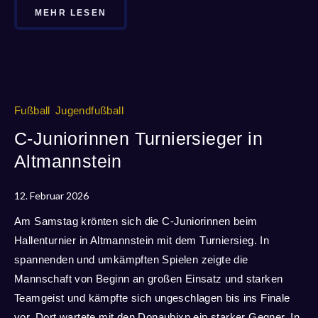
MEHR LESEN
Fußball
Jugendfußball
C-Juniorinnen Turniersieger in
Altmannstein
12. Februar 2026
Am Samstag krönten sich die C-Juniorinnen beim
Hallenturnier in Altmannstein mit dem Turniersieg. In
spannenden und umkämpften Spielen zeigte die
Mannschaft von Beginn an großen Einsatz und starken
Teamgeist und kämpfte sich ungeschlagen bis ins Finale
vor. Dort wartete mit den Donaubixn ein starker Gegner. In