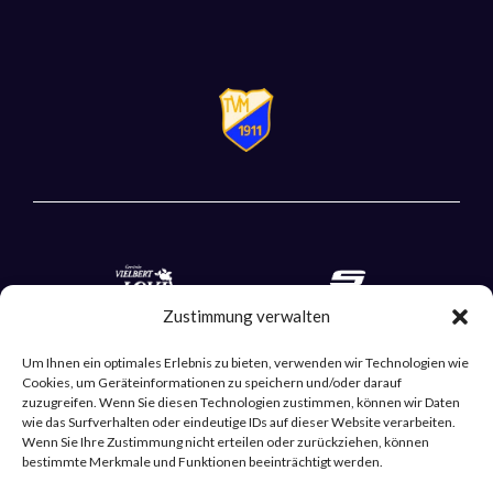
Zustimmung verwalten
Um Ihnen ein optimales Erlebnis zu bieten, verwenden wir Technologien wie
Cookies, um Geräteinformationen zu speichern und/oder darauf
zuzugreifen. Wenn Sie diesen Technologien zustimmen, können wir Daten
wie das Surfverhalten oder eindeutige IDs auf dieser Website verarbeiten.
Wenn Sie Ihre Zustimmung nicht erteilen oder zurückziehen, können
bestimmte Merkmale und Funktionen beeinträchtigt werden.