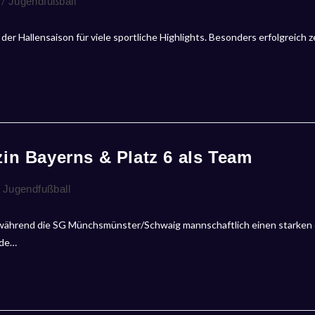
/
Jugendfußball
 Hallensaison für viele sportliche Highlights. Besonders erfolgreich ze
in Bayerns & Platz 6 als Team
Jugendfußball
n, während die SG Münchsmünster/Schwaig mannschaftlich einen starken 
nde…